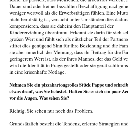
Dauer sind oder keiner bezahlten Beschäftigung nachgehe
weniger wertvoll als die Erwerbstätigen fühlen. Eine Mutte
nicht berufstätig ist, versucht unter Umständen dies dadur
kompensieren, dass sie daheim den Hauptanteil der
Kindererziehung übernimmt. Erkennt sie darin für sich sel
großen Wert und fühlt sich als nützlicher Teil der Partners
stiftet dies genügend Sinn für ihre Beziehung und die Famil
sie aber innerlich der Meinung, dass ihr Beitrag für die Fa
geringerem Wert ist, als der ihres Mannes, der das Geld ve
wird die Identität in Frage gestellt oder sie gerät schlimms
in eine krisenhafte Notlage.
Nehmen Sie ein pizzakartongroßes Stück Pappe und schreib
etwas drauf, was Sie belastet. Halten Sie es sich ein paar Z
vor die Augen. Was sehen Sie?
Richtig. Sie sehen nur noch das Problem.
Grundsätzlich besteht die Tendenz, erlernte Strategien un