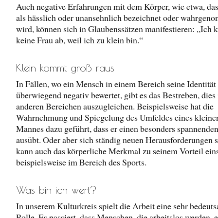
Auch negative Erfahrungen mit dem Körper, wie etwa, da
als hässlich oder unansehnlich bezeichnet oder wahrge
wird, können sich in Glaubenssätzen manifestieren: „Ich k
keine Frau ab, weil ich zu klein bin.“
Klein kommt groß raus
In Fällen, wo ein Mensch in einem Bereich seine Identität
überwiegend negativ bewertet, gibt es das Bestreben, dies 
anderen Bereichen auszugleichen. Beispielsweise hat die
Wahrnehmung und Spiegelung des Umfeldes eines kleine
Mannes dazu geführt, dass er einen besonders spannende
ausübt. Oder aber sich ständig neuen Herausforderungen st
kann auch das körperliche Merkmal zu seinem Vorteil ein
beispielsweise im Bereich des Sports.
Was bin ich wert?
In unserem Kulturkreis spielt die Arbeit eine sehr bedeut
Rolle. Es passiert, dass Menschen, die arbeitslos werden, e