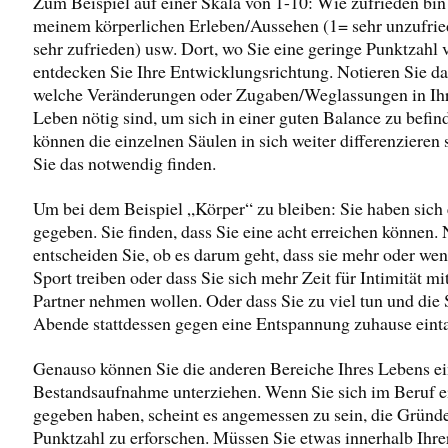
Zum Beispiel auf einer Skala von 1-10: Wie zufrieden bin
meinem körperlichen Erleben/Aussehen (1= sehr unzufrie
sehr zufrieden) usw. Dort, wo Sie eine geringe Punktzahl 
entdecken Sie Ihre Entwicklungsrichtung. Notieren Sie da
welche Veränderungen oder Zugaben/Weglassungen in I
Leben nötig sind, um sich in einer guten Balance zu befin
können die einzelnen Säulen in sich weiter differenzieren 
Sie das notwendig finden.
Um bei dem Beispiel „Körper“ zu bleiben: Sie haben sich 
gegeben. Sie finden, dass Sie eine acht erreichen können.
entscheiden Sie, ob es darum geht, dass sie mehr oder wen
Sport treiben oder dass Sie sich mehr Zeit für Intimität mi
Partner nehmen wollen. Oder dass Sie zu viel tun und die
Abende stattdessen gegen eine Entspannung zuhause eint
Genauso können Sie die anderen Bereiche Ihres Lebens ei
Bestandsaufnahme unterziehen. Wenn Sie sich im Beruf e
gegeben haben, scheint es angemessen zu sein, die Gründe
Punktzahl zu erforschen. Müssen Sie etwas innerhalb Ihre