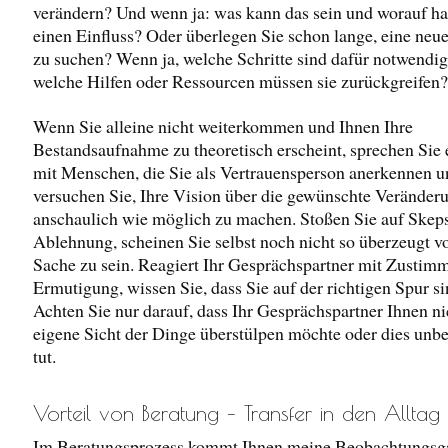
verändern? Und wenn ja: was kann das sein und worauf h
einen Einfluss? Oder überlegen Sie schon lange, eine neu
zu suchen? Wenn ja, welche Schritte sind dafür notwendig
welche Hilfen oder Ressourcen müssen sie zurückgreifen?
Wenn Sie alleine nicht weiterkommen und Ihnen Ihre
Bestandsaufnahme zu theoretisch erscheint, sprechen Sie
mit Menschen, die Sie als Vertrauensperson anerkennen u
versuchen Sie, Ihre Vision über die gewünschte Veränder
anschaulich wie möglich zu machen. Stoßen Sie auf Skeps
Ablehnung, scheinen Sie selbst noch nicht so überzeugt v
Sache zu sein. Reagiert Ihr Gesprächspartner mit Zusti
Ermutigung, wissen Sie, dass Sie auf der richtigen Spur si
Achten Sie nur darauf, dass Ihr Gesprächspartner Ihnen ni
eigene Sicht der Dinge überstülpen möchte oder dies unb
tut.
Vorteil von Beratung – Transfer in den Alltag
Im Beratungsprozess kommt Ihnen meine Beobachtungsg