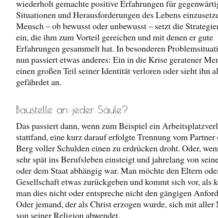
wiederholt gemachte positive Erfahrungen für gegenwärti
Situationen und Herausforderungen des Lebens einzusetze
Mensch – ob bewusst oder unbewusst – setzt die Strategien
ein, die ihm zum Vorteil gereichen und mit denen er gute
Erfahrungen gesammelt hat. In besonderen Problemsituat
nun passiert etwas anderes: Ein in die Krise geratener Me
einen großen Teil seiner Identität verloren oder sieht ihn a
gefährdet an.
Baustelle an jeder Säule?
Das passiert dann, wenn zum Beispiel ein Arbeitsplatzverl
stattfand, eine kurz darauf erfolgte Trennung vom Partner 
Berg voller Schulden einen zu erdrücken droht. Oder, we
sehr spät ins Berufsleben einsteigt und jahrelang von sein
oder dem Staat abhängig war. Man möchte den Eltern ode
Gesellschaft etwas zurückgeben und kommt sich vor, als 
man dies nicht oder entspreche nicht den gängigen Anfor
Oder jemand, der als Christ erzogen wurde, sich mit aller
von seiner Religion abwendet.