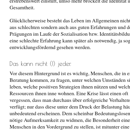
erstrebenswert einstuft, umso mehr bröckelt die Identität i
Gesamtheit.
Glücklicherweise besteht das Leben im Allgemeinen nicht
aus schlechten sondern auch aus guten Erfahrungen und d
Prägungen im Laufe der Sozialisation bzw. Identitätsbild
eine schlechte Erfahrung kann später als notwendig, ja so
entwicklungsfördernd gesehen werden.
Das kann nicht (!) jeder.
Vor diesem Hintergrund ist es wichtig, Menschen, die in e
Beratung kommen, zu fragen, unter welchen Umständen si
leben, welche positiven Strategien ihnen nützen und welc
Ressourcen ihnen inne wohnen. Eine Krise lässt einen oft
vergessen, dass man durchaus über erfolgreiche Verhalte
verfügt; nur dass diese unter dem Druck der Belastung hä
unbedeutend erscheinen. Dem scheinbar Bedeutungslosen
nötige Aufmerksamkeit zu widmen, die Besonderheit eine
Menschen in den Vordergrund zu stellen, ist mitunter eine