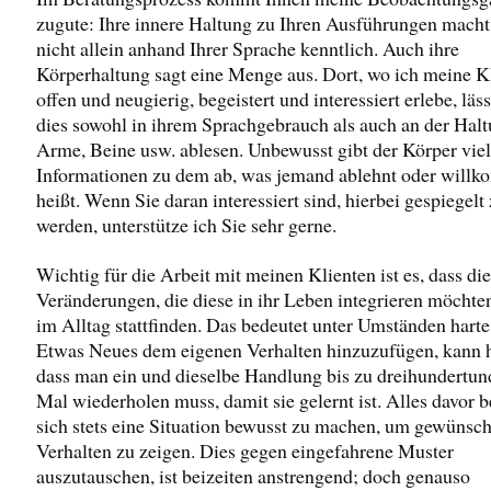
zugute: Ihre innere Haltung zu Ihren Ausführungen macht
nicht allein anhand Ihrer Sprache kenntlich. Auch ihre
Körperhaltung sagt eine Menge aus. Dort, wo ich meine K
offen und neugierig, begeistert und interessiert erlebe, läss
dies sowohl in ihrem Sprachgebrauch als auch an der Halt
Arme, Beine usw. ablesen. Unbewusst gibt der Körper vie
Informationen zu dem ab, was jemand ablehnt oder will
heißt. Wenn Sie daran interessiert sind, hierbei gespiegelt
werden, unterstütze ich Sie sehr gerne.
Wichtig für die Arbeit mit meinen Klienten ist es, dass die
Veränderungen, die diese in ihr Leben integrieren möchte
im Alltag stattfinden. Das bedeutet unter Umständen harte
Etwas Neues dem eigenen Verhalten hinzuzufügen, kann 
dass man ein und dieselbe Handlung bis zu dreihundertun
Mal wiederholen muss, damit sie gelernt ist. Alles davor b
sich stets eine Situation bewusst zu machen, um gewünsch
Verhalten zu zeigen. Dies gegen eingefahrene Muster
auszutauschen, ist beizeiten anstrengend; doch genauso