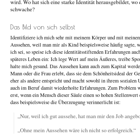
wird. Wo hat sich eine starke Identität herausgebildet, wo 
schwache?
Das Bild von sich selbst
Identifiziere ich mich sehr mit meinem Körper und mit meine
Aussehen, weil man mir als Kind beispielsweise häufig sagte, 
ich sei, so speise ich diese identitätsstiftenden Erfahrungen auc
späteres Leben ein: Ich lege Wert auf mein Äußeres, treibe Spo
halte mich gesund. Das Aussehen kann auch zum Kapital werde
Mann oder die Frau erlebt, dass sie dem Schönheitsideal der Ge
eher als andere entspricht und macht sowohl in ihrem sozialen 
auch im Beruf damit wiederholte Erfahrungen. Zum Problem w
erst, wenn ein Mensch dieser Säule einen so hohen Stellenwert
dass beispielsweise die Überzeugung verinnerlicht ist:
„Nur, weil ich gut aussehe, hat man mir den Job angeb
„Ohne mein Aussehen wäre ich nicht so erfolgreich.“